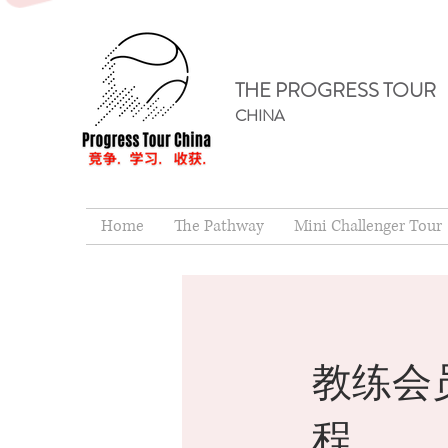
THE PROGRESS TOUR
CHINA
Home
The Pathway
Mini Challenger Tour
教练会
程