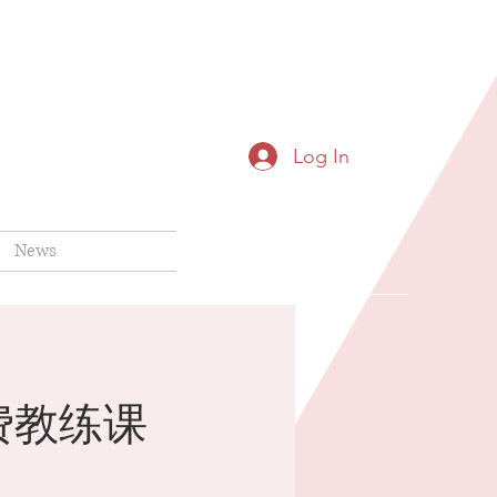
Log In
News
费教练课