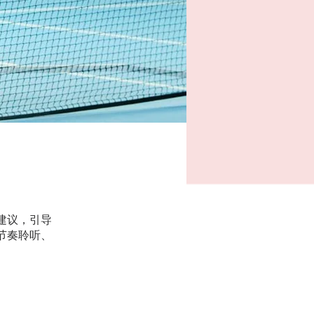
建议，引导
节奏聆听、