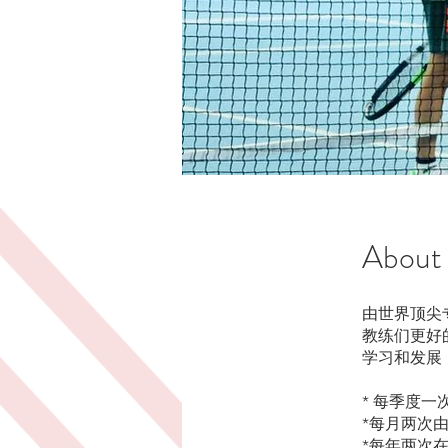
About
由世界顶尖
教练们更好
学习和发展
* 每季度
*每月两次
*每年两次