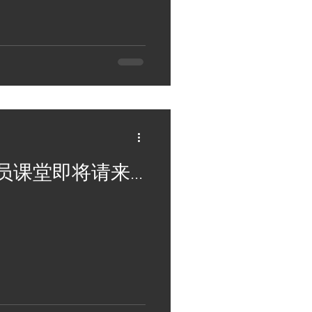
课堂即将请来...