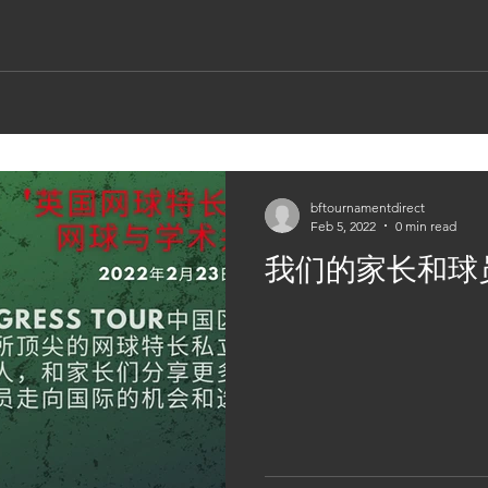
bftournamentdirect
Feb 5, 2022
0 min read
我们的家⻓和球员