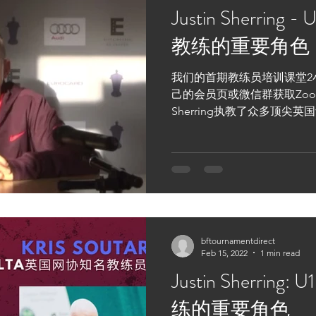
Justin Sherrin
教练的重要角色
我们的首期教练员培训课堂2
己的会员页或微信群获取Zoom
Sherring执教了众多顶
顶尖职业选手。 加入课堂，
的…
bftournamentdirect
Feb 15, 2022
1 min read
Justin Sherrin
练的重要角色