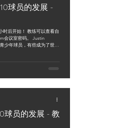
g - U10球员的发展 -
小时后开始！ 教练可以查看自
会议室密码。 Justin
尖英国青少年球员，有些成为了世界
了解U10的球员发展是怎样
g: U10球员的发展 - 教