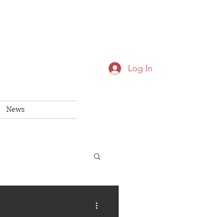
Log In
News