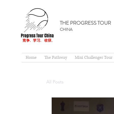
THE PROGRESS TOUR
CHINA
Home
The Pathway
Mini Challenger Tour
All Posts