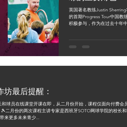
英国著名教练Justin Sherr
的首期Progress Tour
积极参与，作为在过去十年
练，Justin将与教练们分享
展 - 欢迎大家参与！
作坊最后提醒：
日的家长和球员在线课堂开课在即，从二月份开始，课程仅面向付费会
 🎾二月份的两次课程主讲专家是西班牙SOTO网球学院的校长
来更多未来青少...